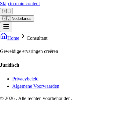
Skip to main content
🇳🇱
🇳🇱 Nederlands
Home
Consultant
Geweldige ervaringen creëren
Juridisch
Privacybeleid
Algemene Voorwaarden
©
2026
.
Alle rechten voorbehouden.